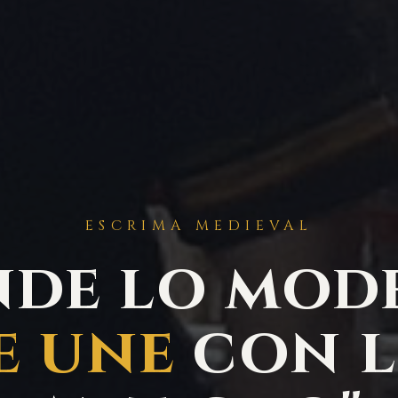
ESCRIMA MEDIEVAL
nde lo mod
e une
con 