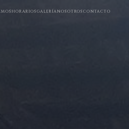
EMOS
HORARIOS
GALERÍA
NOSOTROS
CONTACTO