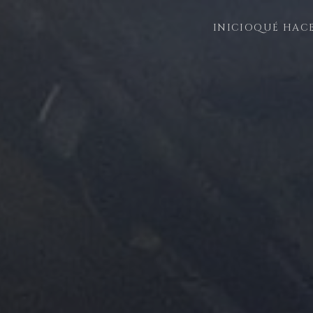
INICIO
QUÉ HAC