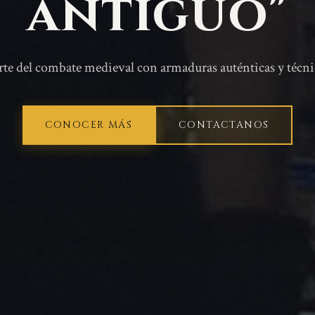
antiguo"
rte del combate medieval con armaduras auténticas y técni
CONOCER MÁS
CONTACTANOS